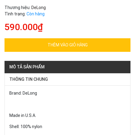
Thương hiệu:
DeLong
Tình trạng:
Còn hàng
590.000₫
THÊM VÀO GIỎ HÀNG
MÔ TẢ SẢN PHẨM
THÔNG TIN CHUNG
Brand: DeLong
Made in U.S.A.
Shell: 100% nylon