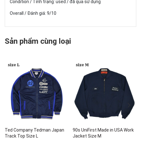
Condition / Tình trạng: used / đã qua sử dụng
Overall / Đánh giá: 9/10
Sản phẩm cùng loại
Ted Company Tedman Japan
90s UniFirst Made in USA Work
Track Top Size L
Jacket Size M