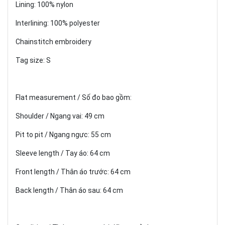
Lining: 100% nylon
Interlining: 100% polyester
Chainstitch embroidery
Tag size: S
Flat measurement / Số đo bao gồm:
Shoulder / Ngang vai: 49 cm
Pit to pit / Ngang ngực: 55 cm
Sleeve length / Tay áo: 64 cm
Front length / Thân áo trước: 64 cm
Back length / Thân áo sau: 64 cm