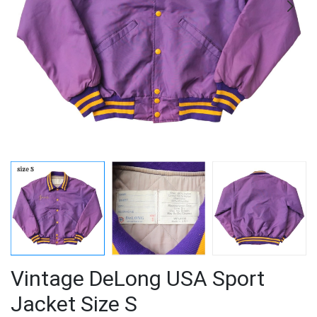
Vintage DeLong USA Sport
Jacket Size S