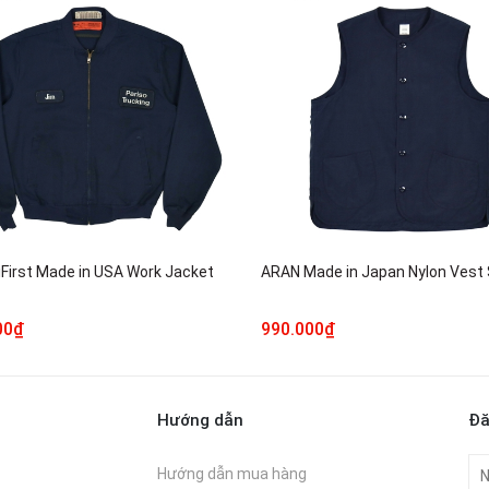
iFirst Made in USA Work Jacket
ARAN Made in Japan Nylon Vest 
00₫
990.000₫
Hướng dẫn
Đă
Hướng dẫn mua hàng