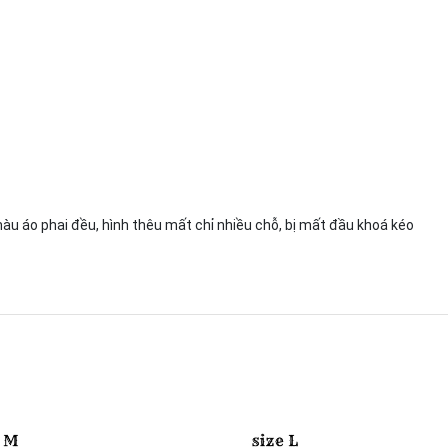
màu áo phai đều, hình thêu mất chỉ nhiều chỗ, bị mất đầu khoá kéo