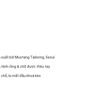
 xuất bởi Mustang Tailoring, Seoul
, hình rồng & chữ được thêu tay
u chỗ, bị mất đầu khoá kéo