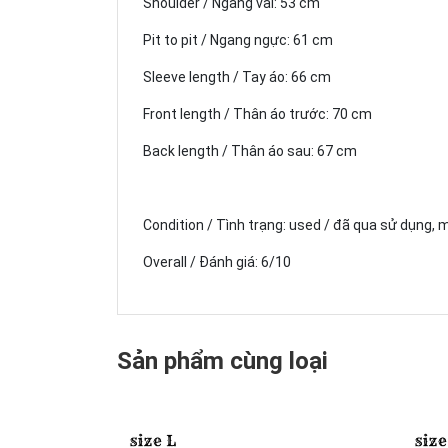
Shoulder / Ngang vai: 53 cm
Pit to pit / Ngang ngực: 61 cm
Sleeve length / Tay áo: 66 cm
Front length / Thân áo trước: 70 cm
Back length / Thân áo sau: 67 cm
Condition / Tình trạng: used / đã qua sử dụng, 
Overall / Đánh giá: 6/10
Sản phẩm cùng loại