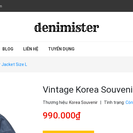
om
BLOG
LIÊN HỆ
TUYỂN DỤNG
 Jacket Size L
Vintage Korea Souvenir
Thương hiệu:
Korea Souvenir
|
Tình trạng:
Còn
990.000₫