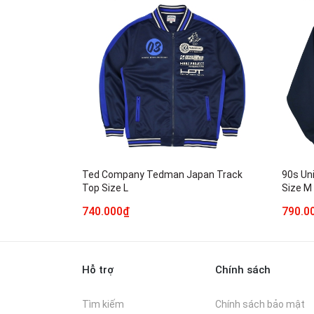
Ted Company Tedman Japan Track
90s Un
Top Size L
Size M
740.000₫
790.0
Hỗ trợ
Chính sách
Tìm kiếm
Chính sách bảo mật