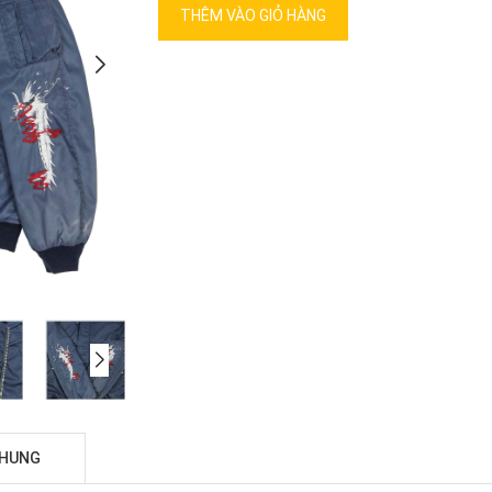
THÊM VÀO GIỎ HÀNG
CHUNG