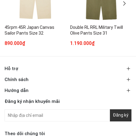
45rpm 45R Japan Canvas
Double RL RRL Military Twill
Sailor Pants Size 32
Olive Pants Size 31
890.000₫
1.190.000₫
Hỗ trợ
Chính sách
Hướng dẫn
Đăng ký nhận khuyến mãi
Đăng ký
Theo dõi chúng tôi