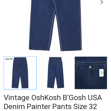
Vintage OshKosh B’Gosh USA
Denim Painter Pants Size 32