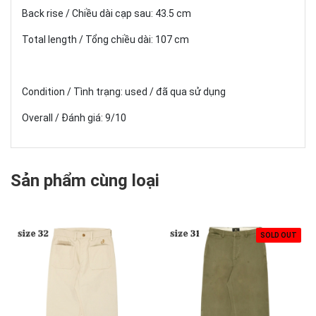
Back rise / Chiều dài cạp sau: 43.5 cm
Total length / Tổng chiều dài: 107 cm
Condition / Tình trạng: used / đã qua sử dụng
Overall / Đánh giá: 9/10
Sản phẩm cùng loại
SOLD OUT