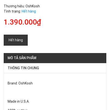
Thương hiệu:
OshKosh
Tình trạng:
Hết hàng
1.390.000₫
Hết hàng
MÔ TẢ SẢN PHẨM
THÔNG TIN CHUNG
Brand: OshKosh
Made in U.S.A.