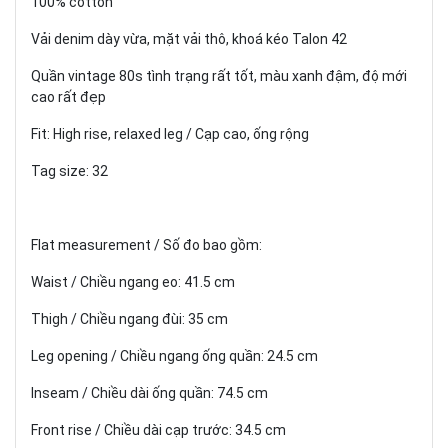
100% cotton
Vải denim dày vừa, mặt vải thô, khoá kéo Talon 42
Quần vintage 80s tình trạng rất tốt, màu xanh đậm, độ mới
cao rất đẹp
Fit: High rise, relaxed leg / Cạp cao, ống rộng
Tag size: 32
Flat measurement / Số đo bao gồm:
Waist / Chiều ngang eo: 41.5 cm
Thigh / Chiều ngang đùi: 35 cm
Leg opening / Chiều ngang ống quần: 24.5 cm
Inseam / Chiều dài ống quần: 74.5 cm
Front rise / Chiều dài cạp trước: 34.5 cm