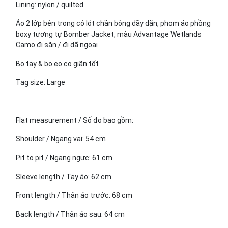
Lining: nylon / quilted
Áo 2 lớp bên trong có lót chần bông dầy dặn, phom áo phồng
boxy tương tự Bomber Jacket, màu Advantage Wetlands
Camo đi săn / đi dã ngoại
Bo tay & bo eo co giãn tốt
Tag size: Large
Flat measurement / Số đo bao gồm:
Shoulder / Ngang vai: 54 cm
Pit to pit / Ngang ngực: 61 cm
Sleeve length / Tay áo: 62 cm
Front length / Thân áo trước: 68 cm
Back length / Thân áo sau: 64 cm