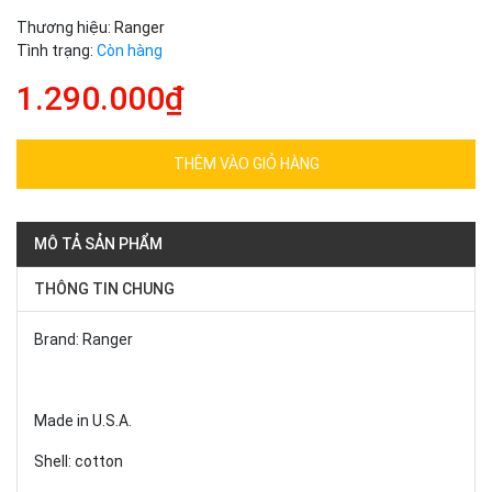
Thương hiệu:
Ranger
Tình trạng:
Còn hàng
1.290.000₫
THÊM VÀO GIỎ HÀNG
MÔ TẢ SẢN PHẨM
THÔNG TIN CHUNG
Brand: Ranger
Made in U.S.A.
Shell: cotton