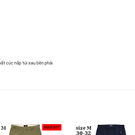
mất cúc nắp túi sau bên phải
SOLD OUT