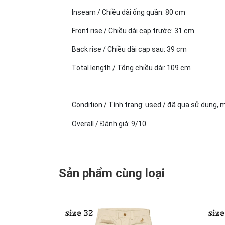
Inseam / Chiều dài ống quần: 80 cm
Front rise / Chiều dài cạp trước: 31 cm
Back rise / Chiều dài cạp sau: 39 cm
Total length / Tổng chiều dài: 109 cm
Condition / Tình trạng: used / đã qua sử dụng, 
Overall / Đánh giá: 9/10
Sản phẩm cùng loại