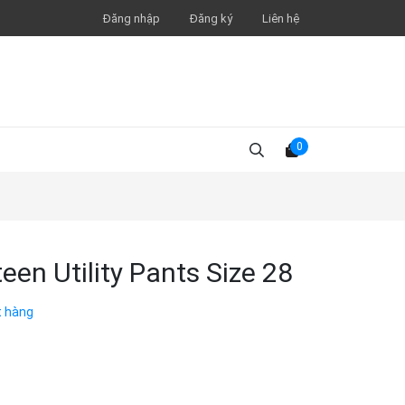
Đăng nhập
Đăng ký
Liên hệ
0
een Utility Pants Size 28
t hàng