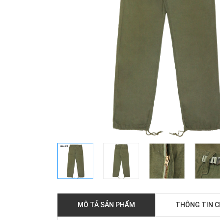
MÔ TẢ SẢN PHẨM
THÔNG TIN 