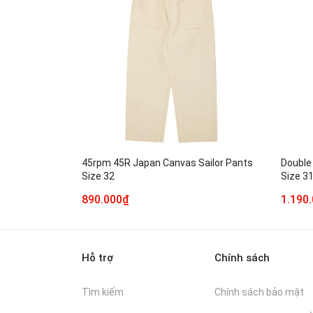
45rpm 45R Japan Canvas Sailor Pants
Double 
Size 32
Size 3
890.000₫
1.190
Hỗ trợ
Chính sách
Tìm kiếm
Chính sách bảo mật