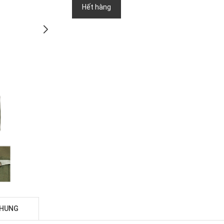
Hết hàng
CHUNG