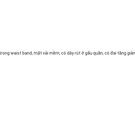
trong waist band, mặt vải mềm, có dây rút ở gấu quần, có đai tăng giả