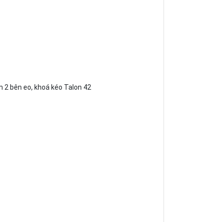
m 2 bên eo, khoá kéo Talon 42