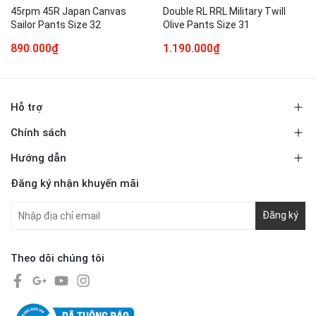
45rpm 45R Japan Canvas
Double RL RRL Military Twill
Sailor Pants Size 32
Olive Pants Size 31
890.000₫
1.190.000₫
Hỗ trợ
Chính sách
Hướng dẫn
Đăng ký nhận khuyến mãi
Đăng ký
Theo dõi chúng tôi