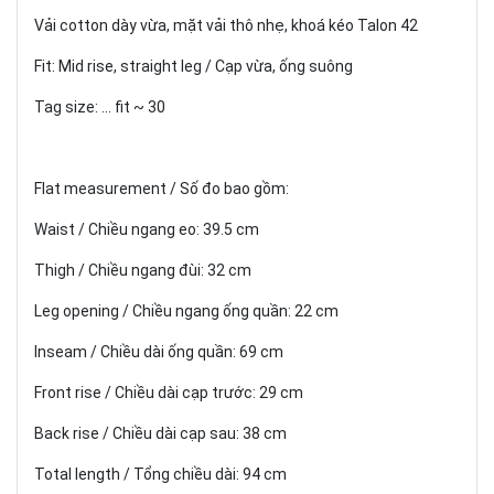
Vải cotton dày vừa, mặt vải thô nhẹ, khoá kéo Talon 42
Fit: Mid rise, straight leg / Cạp vừa, ống suông
Tag size: ... fit ~ 30
Flat measurement / Số đo bao gồm:
Waist / Chiều ngang eo: 39.5 cm
Thigh / Chiều ngang đùi: 32 cm
Leg opening / Chiều ngang ống quần: 22 cm
Inseam / Chiều dài ống quần: 69 cm
Front rise / Chiều dài cạp trước: 29 cm
Back rise / Chiều dài cạp sau: 38 cm
Total length / Tổng chiều dài: 94 cm