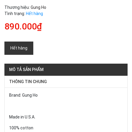
Thương hiệu:
Gung Ho
Tình trạng:
Hết hàng
890.000₫
Hết hàng
MÔ TẢ SẢN PHẨM
THÔNG TIN CHUNG
Brand: Gung Ho
Made in U.S.A.
100% cotton