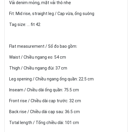
Vải denim mỏng, mặt vải thô nhẹ
Fit: Mid rise, straight leg / Cạp vừa, ống suông
Tag size: ... fit 42
Flat measurement / Số đo bao gồm:
Waist / Chiều ngang eo: 54 cm
Thigh / Chiều ngang đùi: 37 cm
Leg opening / Chiều ngang ống quần: 22.5 cm
Inseam / Chiều dài ống quần: 75.5 cm
Front rise / Chiều dài cạp trước: 32 cm
Back rise / Chiều dài cạp sau: 36.5 cm
Total length / Tổng chiều dài: 101 cm