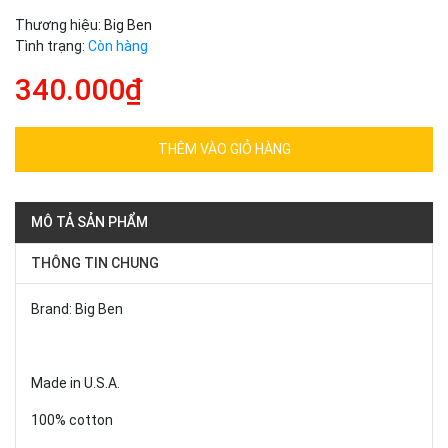
Thương hiệu:
Big Ben
Tình trạng:
Còn hàng
340.000₫
THÊM VÀO GIỎ HÀNG
MÔ TẢ SẢN PHẨM
THÔNG TIN CHUNG
Brand: Big Ben
Made in U.S.A.
100% cotton