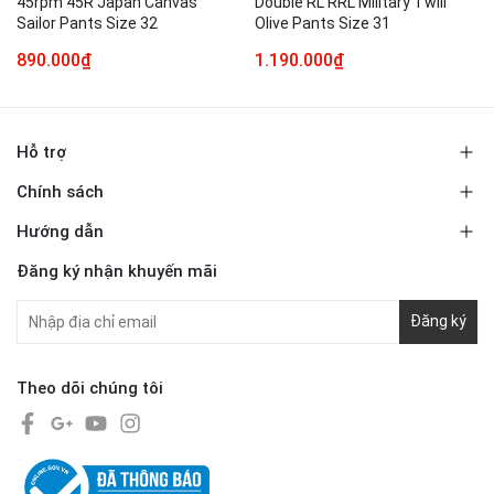
45rpm 45R Japan Canvas
Double RL RRL Military Twill
Sailor Pants Size 32
Olive Pants Size 31
890.000₫
1.190.000₫
Hỗ trợ
Chính sách
Hướng dẫn
Đăng ký nhận khuyến mãi
Đăng ký
Theo dõi chúng tôi