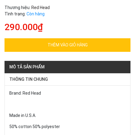
Thương hiệu:
Red Head
Tình trạng:
Còn hàng
290.000₫
THÊM VÀO GIỎ HÀNG
MÔ TẢ SẢN PHẨM
THÔNG TIN CHUNG
Brand: Red Head
Made in U.S.A.
50% cotton 50% polyester