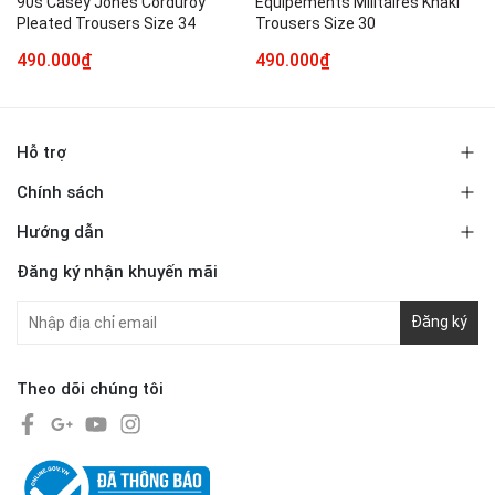
90s Casey Jones Corduroy
Equipements Militaires Khaki
Pleated Trousers Size 34
Trousers Size 30
490.000₫
490.000₫
Hỗ trợ
Chính sách
Hướng dẫn
Đăng ký nhận khuyến mãi
Đăng ký
Theo dõi chúng tôi