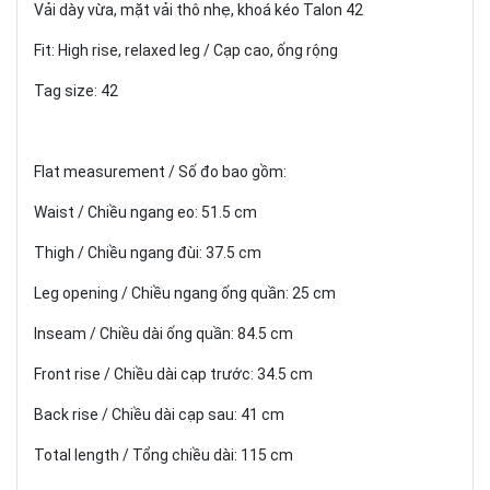
Vải dày vừa, mặt vải thô nhẹ, khoá kéo Talon 42
Fit: High rise, relaxed leg / Cạp cao, ống rộng
Tag size: 42
Flat measurement / Số đo bao gồm:
Waist / Chiều ngang eo: 51.5 cm
Thigh / Chiều ngang đùi: 37.5 cm
Leg opening / Chiều ngang ống quần: 25 cm
Inseam / Chiều dài ống quần: 84.5 cm
Front rise / Chiều dài cạp trước: 34.5 cm
Back rise / Chiều dài cạp sau: 41 cm
Total length / Tổng chiều dài: 115 cm