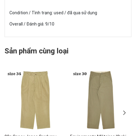
Condition / Tình trạng: used / đã qua sử dụng
Overall / Đánh giá: 9/10
Sản phẩm cùng loại