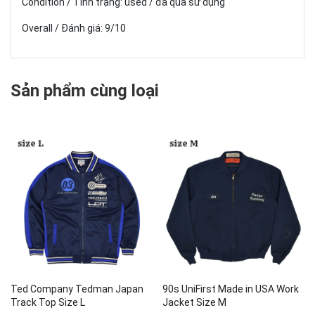
Condition / Tình trạng: used / đã qua sử dụng
Overall / Đánh giá: 9/10
Sản phẩm cùng loại
Ted Company Tedman Japan
90s UniFirst Made in USA Work
Track Top Size L
Jacket Size M