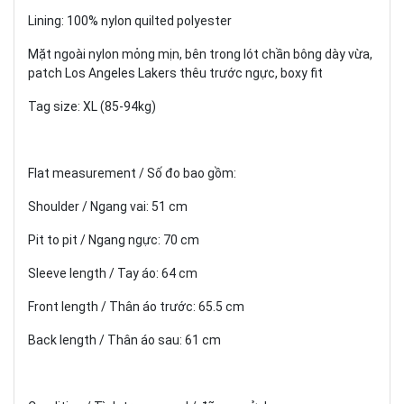
Lining: 100% nylon quilted polyester
Mặt ngoài nylon mỏng mịn, bên trong lót chần bông dày vừa,
patch Los Angeles Lakers thêu trước ngực, boxy fit
Tag size: XL (85-94kg)
Flat measurement / Số đo bao gồm:
Shoulder / Ngang vai: 51 cm
Pit to pit / Ngang ngực: 70 cm
Sleeve length / Tay áo: 64 cm
Front length / Thân áo trước: 65.5 cm
Back length / Thân áo sau: 61 cm