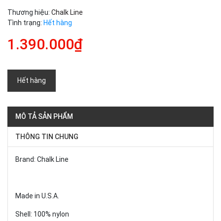
Thương hiệu:
Chalk Line
Tình trạng:
Hết hàng
1.390.000₫
Hết hàng
MÔ TẢ SẢN PHẨM
THÔNG TIN CHUNG
Brand: Chalk Line
Made in U.S.A.
Shell: 100% nylon