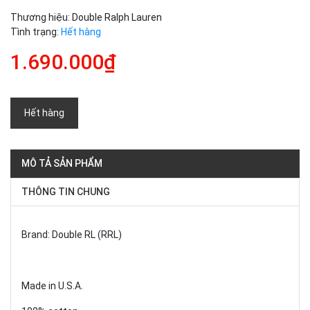
Thương hiệu:
Double Ralph Lauren
Tình trạng:
Hết hàng
1.690.000₫
Hết hàng
MÔ TẢ SẢN PHẨM
THÔNG TIN CHUNG
Brand: Double RL (RRL)
Made in U.S.A.