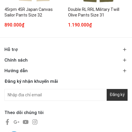
45rpm 45R Japan Canvas
Double RL RRL Military Twill
Sailor Pants Size 32
Olive Pants Size 31
890.000₫
1.190.000₫
Hỗ trợ
Chính sách
Hướng dẫn
Đăng ký nhận khuyến mãi
Đăng ký
Theo dõi chúng tôi