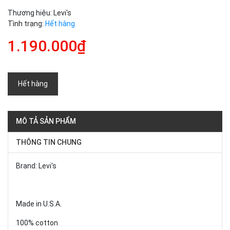
Thương hiệu:
Levi's
Tình trạng:
Hết hàng
1.190.000₫
Hết hàng
MÔ TẢ SẢN PHẨM
THÔNG TIN CHUNG
Brand: Levi's
Made in U.S.A.
100% cotton