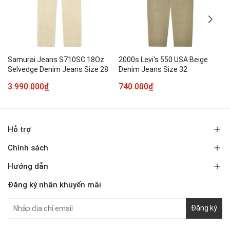
Samurai Jeans S710SC 18Oz
2000s Levi's 550 USA Beige
Selvedge Denim Jeans Size 28
Denim Jeans Size 32
3.990.000₫
740.000₫
Hỗ trợ
Chính sách
Hướng dẫn
Đăng ký nhận khuyến mãi
Đăng ký