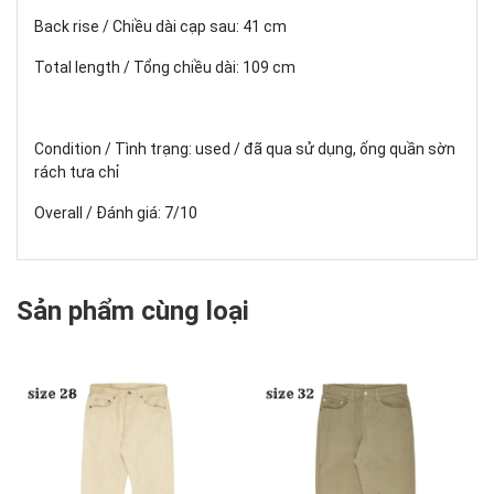
Back rise / Chiều dài cạp sau: 41 cm
Total length / Tổng chiều dài: 109 cm
Condition / Tình trạng: used / đã qua sử dụng, ống quần sờn
rách tưa chỉ
Overall / Đánh giá: 7/10
Sản phẩm cùng loại