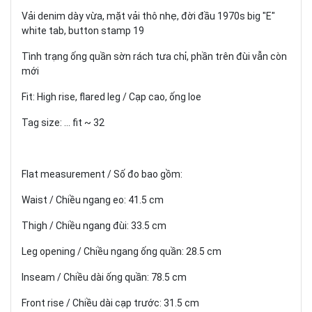
Vải denim dày vừa, mặt vải thô nhẹ, đời đầu 1970s big "E"
white tab, button stamp 19
Tình trạng ống quần sờn rách tưa chỉ, phần trên đùi vẫn còn
mới
Fit: High rise, flared leg / Cạp cao, ống loe
Tag size: ... fit ~ 32
Flat measurement / Số đo bao gồm:
Waist / Chiều ngang eo: 41.5 cm
Thigh / Chiều ngang đùi: 33.5 cm
Leg opening / Chiều ngang ống quần: 28.5 cm
Inseam / Chiều dài ống quần: 78.5 cm
Front rise / Chiều dài cạp trước: 31.5 cm