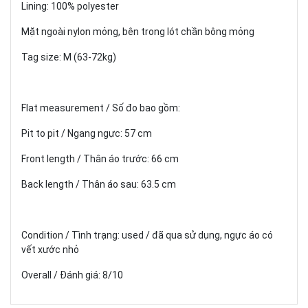
Lining: 100% polyester
Mặt ngoài nylon mỏng, bên trong lót chần bông mỏng
Tag size: M (63-72kg)
Flat measurement / Số đo bao gồm:
Pit to pit / Ngang ngực: 57 cm
Front length / Thân áo trước: 66 cm
Back length / Thân áo sau: 63.5 cm
Condition / Tình trạng: used / đã qua sử dụng, ngực áo có
vết xước nhỏ
Overall / Đánh giá: 8/10