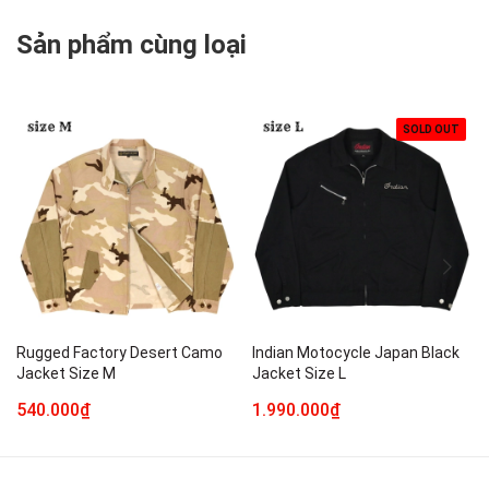
Sản phẩm cùng loại
SOLD OUT
Rugged Factory Desert Camo
Indian Motocycle Japan Black
Jacket Size M
Jacket Size L
540.000₫
1.990.000₫