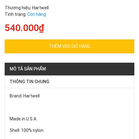
Thương hiệu:
Hartwell
Tình trạng:
Còn hàng
540.000₫
THÊM VÀO GIỎ HÀNG
MÔ TẢ SẢN PHẨM
THÔNG TIN CHUNG
Brand: Hartwell
Made in U.S.A.
Shell: 100% nylon