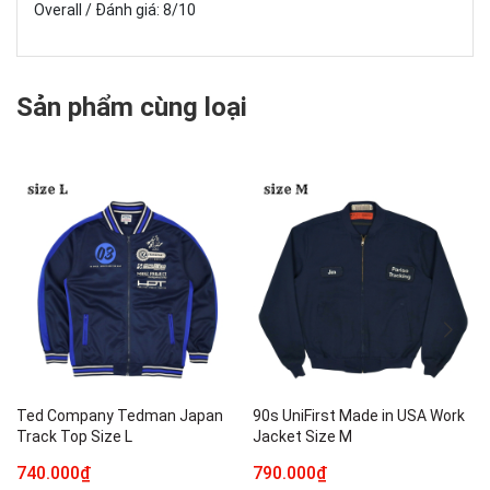
Overall / Đánh giá: 8/10
Sản phẩm cùng loại
Ted Company Tedman Japan
90s UniFirst Made in USA Work
Track Top Size L
Jacket Size M
740.000₫
790.000₫