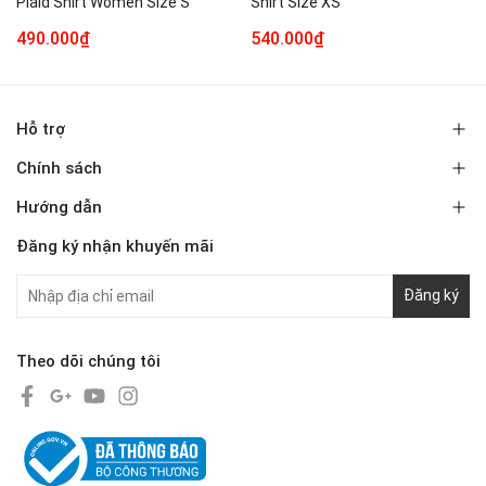
Plaid Shirt Women Size S
Shirt Size XS
490.000₫
540.000₫
Hỗ trợ
Chính sách
Hướng dẫn
Đăng ký nhận khuyến mãi
Đăng ký
Theo dõi chúng tôi