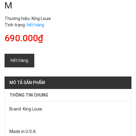
M
Thương hiệu:
King Louie
Tình trạng:
Hết hàng
690.000₫
Hết hàng
MÔ TẢ SẢN PHẨM
THÔNG TIN CHUNG
Brand: King Louie
Made in U.S.A.