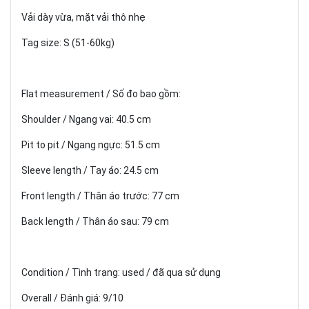
Vải dày vừa, mặt vải thô nhẹ
Tag size: S (51-60kg)
Flat measurement / Số đo bao gồm:
Shoulder / Ngang vai: 40.5 cm
Pit to pit / Ngang ngực: 51.5 cm
Sleeve length / Tay áo: 24.5 cm
Front length / Thân áo trước: 77 cm
Back length / Thân áo sau: 79 cm
Condition / Tình trạng: used / đã qua sử dụng
Overall / Đánh giá: 9/10