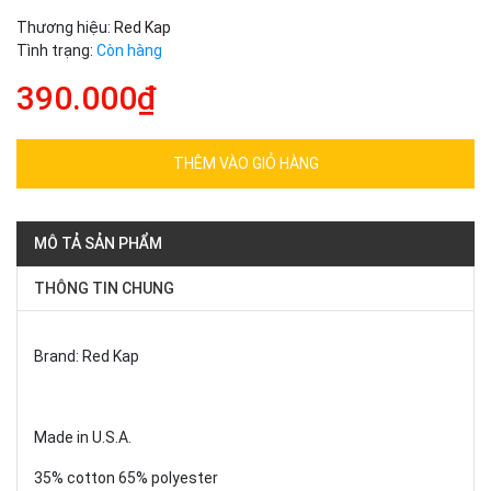
Thương hiệu:
Red Kap
Tình trạng:
Còn hàng
390.000₫
THÊM VÀO GIỎ HÀNG
MÔ TẢ SẢN PHẨM
THÔNG TIN CHUNG
Brand: Red Kap
Made in U.S.A.
35% cotton 65% polyester