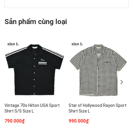
Sản phẩm cùng loại
Vintage 70s Hilton USA Sport
Star of Hollywood Rayon Sport
Shirt S/S Size L
Shirt Size L
790.000₫
990.000₫