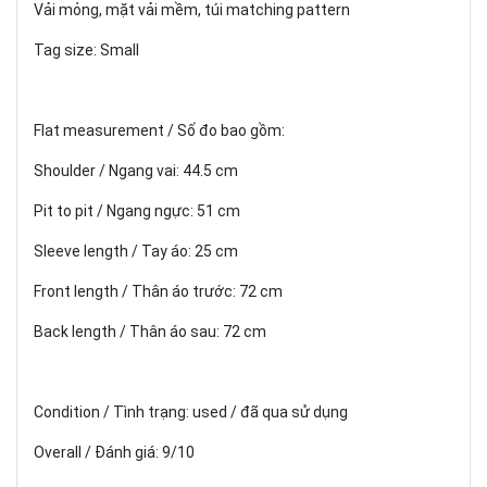
Vải mỏng, mặt vải mềm, túi matching pattern
Tag size: Small
Flat measurement / Số đo bao gồm:
Shoulder / Ngang vai: 44.5 cm
Pit to pit / Ngang ngực: 51 cm
Sleeve length / Tay áo: 25 cm
Front length / Thân áo trước: 72 cm
Back length / Thân áo sau: 72 cm
Condition / Tình trạng: used / đã qua sử dụng
Overall / Đánh giá: 9/10