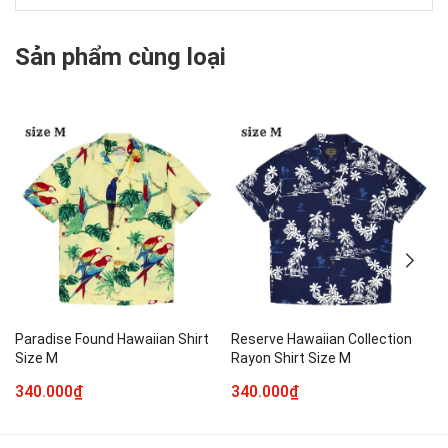
Sản phẩm cùng loại
Paradise Found Hawaiian Shirt
Reserve Hawaiian Collection
Size M
Rayon Shirt Size M
340.000₫
340.000₫