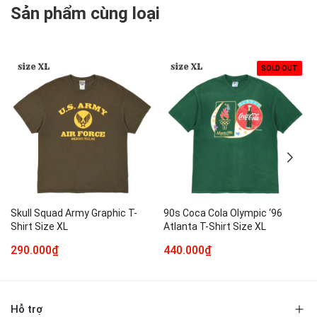
Sản phẩm cùng loại
SOLD OUT
Skull Squad Army Graphic T-
90s Coca Cola Olympic ‘96
Shirt Size XL
Atlanta T-Shirt Size XL
290.000₫
440.000₫
Hỗ trợ