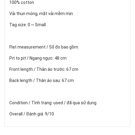
100% cotton
Vải thun mỏng, mặt vải mềm mịn
Tag size: 0 ~ Small
Flat measurement / Số đo bao gồm:
Pit to pit / Ngang ngực: 48 cm
Front length / Thân áo trước: 67 cm
Back length / Thân áo sau: 67 cm
Condition / Tình trạng: used / đã qua sử dụng
Overall / Đánh giá: 9/10