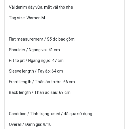
Vải denim dày vừa, mặt vải thô nhẹ
Tag size: Women M
Flat measurement / Số đo bao gồm:
Shoulder / Ngang vai: 41 cm
Pit to pit / Ngang ngực: 47 cm
Sleeve length / Tay áo: 64 cm
Front length / Thân áo trước: 66 cm
Back length / Thân áo sau: 69 cm
Condition / Tình trạng: used / đã qua sử dụng
Overall / Đánh giá: 9/10