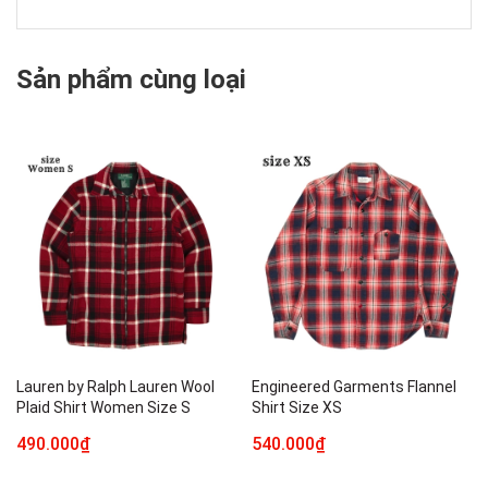
Sản phẩm cùng loại
Lauren by Ralph Lauren Wool
Engineered Garments Flannel
Plaid Shirt Women Size S
Shirt Size XS
490.000₫
540.000₫