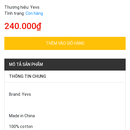
Thương hiệu:
Yevs
Tình trạng:
Còn hàng
240.000₫
THÊM VÀO GIỎ HÀNG
MÔ TẢ SẢN PHẨM
THÔNG TIN CHUNG
Brand: Yevs
Made in China
100% cotton