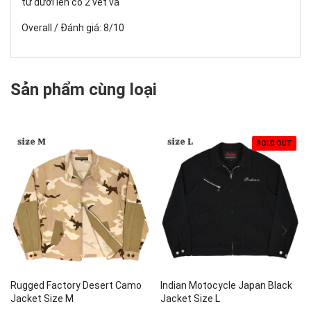
từ dưới lên có 2 vết vá
Overall / Đánh giá: 8/10
Sản phẩm cùng loại
SOLD OUT
Rugged Factory Desert Camo
Indian Motocycle Japan Black
Jacket Size M
Jacket Size L