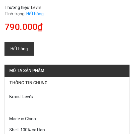
Thương hiệu:
Levi's
Tình trạng:
Hết hàng
790.000₫
Hết hàng
MÔ TẢ SẢN PHẨM
THÔNG TIN CHUNG
Brand: Levi's
Made in China
Shell: 100% cotton