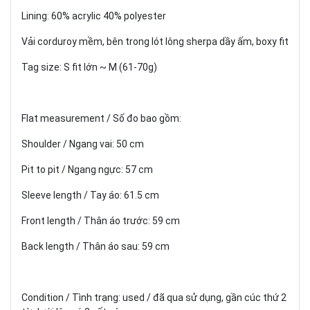
Lining: 60% acrylic 40% polyester
Vải corduroy mềm, bên trong lót lông sherpa dầy ấm, boxy fit
Tag size: S fit lớn ~ M (61-70g)
Flat measurement / Số đo bao gồm:
Shoulder / Ngang vai: 50 cm
Pit to pit / Ngang ngực: 57 cm
Sleeve length / Tay áo: 61.5 cm
Front length / Thân áo trước: 59 cm
Back length / Thân áo sau: 59 cm
Condition / Tình trạng: used / đã qua sử dụng, gần cúc thứ 2