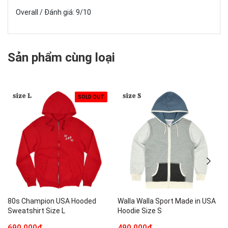
Overall / Đánh giá: 9/10
Sản phẩm cùng loại
SOLD OUT
80s Champion USA Hooded
Walla Walla Sport Made in USA
Sweatshirt Size L
Hoodie Size S
690.000₫
490.000₫