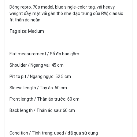
Dòng repro. 70s model, blue single-color tag, vải heavy
weight dầy, mặt vải gân thô nhẹ đặc trưng của RW, classic
fit thân áo ngắn
Tag size: Medium
Flat measurement / Số đo bao gồm:
Shoulder / Ngang vai: 45 cm
Pit to pit / Ngang ngực: 52.5 cm
Sleeve length / Tay áo: 60 cm
Front length / Thân áo trước: 60 cm
Back length / Thân áo sau: 60 cm
Condition / Tình trạng: used / đã qua sử dụng