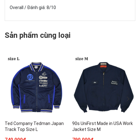
Overall / Đánh giá: 8/10
Sản phẩm cùng loại
Ted Company Tedman Japan
90s UniFirst Made in USA Work
Track Top Size L
Jacket Size M
740.000₫
790.000₫