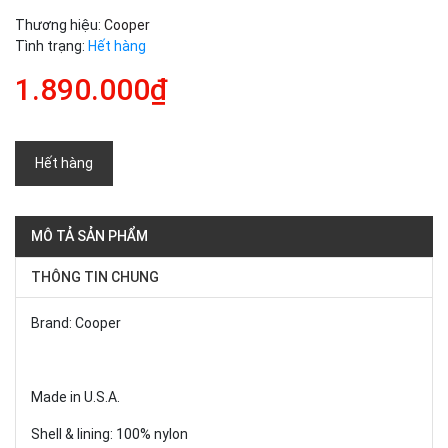
Thương hiệu:
Cooper
Tình trạng:
Hết hàng
1.890.000₫
Hết hàng
MÔ TẢ SẢN PHẨM
THÔNG TIN CHUNG
Brand: Cooper
Made in U.S.A.
Shell & lining: 100% nylon