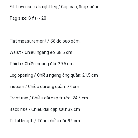
Fit: Low rise, straight leg / Cạp cao, ống suông
Tag size: S fit ~ 28
Flat measurement / Số đo bao gồm:
Waist / Chiều ngang eo: 38.5 cm
Thigh / Chiều ngang đùi: 29.5 cm
Leg opening / Chiều ngang ống quần: 21.5 cm
Inseam / Chiều dài ống quần: 74 cm
Front rise / Chiều dài cạp trước: 24.5 cm
Back rise / Chiều dài cạp sau: 32 cm
Total length / Tổng chiều dài: 99 cm