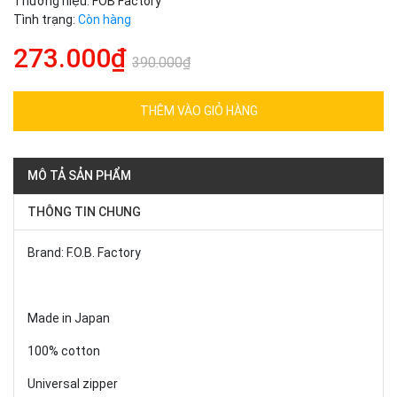
Thương hiệu:
FOB Factory
Tình trạng:
Còn hàng
273.000₫
390.000₫
THÊM VÀO GIỎ HÀNG
MÔ TẢ SẢN PHẨM
THÔNG TIN CHUNG
Brand: F.O.B. Factory
Made in Japan
100% cotton
Universal zipper