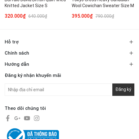
Knitted Jacket Size S
Wool Cowichan Sweater Size M
320.000₫
395.000₫
640.000₫
790.000₫
Hỗ trợ
Chính sách
Hướng dẫn
Đăng ký nhận khuyến mãi
Đăng ký
Theo dõi chúng tôi