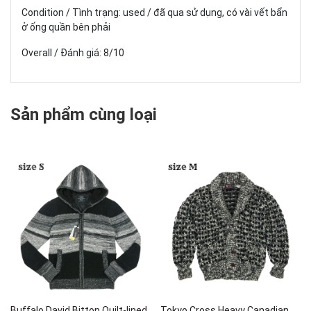
Condition / Tình trạng: used / đã qua sử dụng, có vài vết bẩn
ở ống quần bên phải
Overall / Đánh giá: 8/10
Sản phẩm cùng loại
Buffalo David Bitton Quilt-lined
Tokyo Cross Heavy Canadian