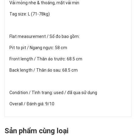
Vải mỏng nhẹ & thoáng, mặt vải mịn
Tag size: L (71-78kg)
Flat measurement / Số đo bao gồm:
Pit to pit / Ngang ngực: 58 cm
Front length / Thân áo trước: 68.5 cm
Back length / Thân áo sau: 68.5 cm
Condition / Tình trạng: used / đã qua sử dụng
Overall / Đánh giá: 9/10
Sản phẩm cùng loại