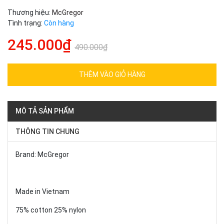
Thương hiệu:
McGregor
Tình trạng:
Còn hàng
245.000₫
490.000₫
THÊM VÀO GIỎ HÀNG
MÔ TẢ SẢN PHẨM
THÔNG TIN CHUNG
Brand: McGregor
Made in Vietnam
75% cotton 25% nylon