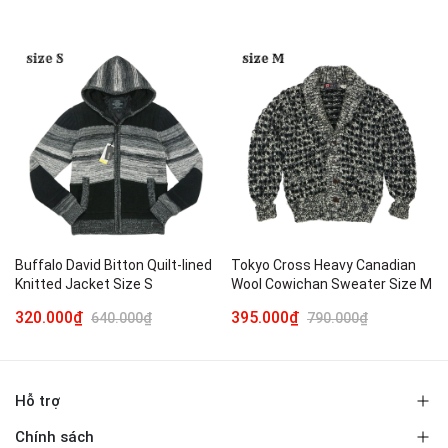
Buffalo David Bitton Quilt-lined
Tokyo Cross Heavy Canadian
Knitted Jacket Size S
Wool Cowichan Sweater Size M
320.000₫
395.000₫
640.000₫
790.000₫
Hỗ trợ
Chính sách