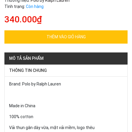
Thương hiệu:
Polo by Ralph Lauren
Tình trạng:
Còn hàng
340.000₫
THÊM VÀO GIỎ HÀNG
MÔ TẢ SẢN PHẨM
THÔNG TIN CHUNG
Brand: Polo by Ralph Lauren
Made in China
100% cotton
Vải thun gân dày vừa, mặt vải mềm, logo thêu