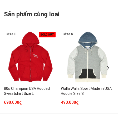
Sản phẩm cùng loại
SOLD OUT
80s Champion USA Hooded
Walla Walla Sport Made in USA
Sweatshirt Size L
Hoodie Size S
690.000₫
490.000₫