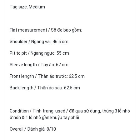
Tag size: Medium
Flat measurement / Số đo bao gồm:
Shoulder / Ngang vai: 46.5 cm
Pit to pit / Ngang ngực: 55 cm
Sleeve length / Tay áo: 67 cm
Front length / Thân áo trước: 62.5 cm
Back length / Thân áo sau: 62.5 cm
Condition / Tình trạng: used / đã qua sử dụng, thủng 3 lỗ nhỏ
ở nón & 1 lổ nhỏ gần khuỷu tay phải
Overall / Đánh giá: 8/10