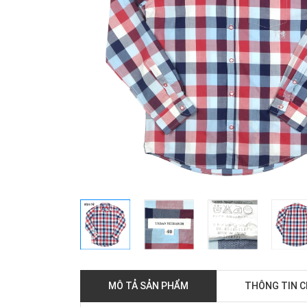
MÔ TẢ SẢN PHẨM
THÔNG TIN 