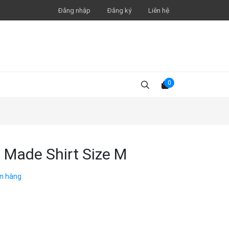
Đăng nhập
Đăng ký
Liên hệ
0
 Made Shirt Size M
n hàng