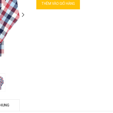
THÊM VÀO GIỎ HÀNG
CHUNG