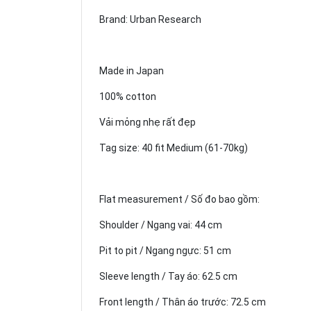
Brand: Urban Research
Made in Japan
100% cotton
Vải mỏng nhẹ rất đẹp
Tag size: 40 fit Medium (61-70kg)
Flat measurement / Số đo bao gồm:
Shoulder / Ngang vai: 44 cm
Pit to pit / Ngang ngực: 51 cm
Sleeve length / Tay áo: 62.5 cm
Front length / Thân áo trước: 72.5 cm