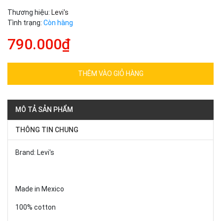
Thương hiệu:
Levi's
Tình trạng:
Còn hàng
790.000₫
THÊM VÀO GIỎ HÀNG
MÔ TẢ SẢN PHẨM
THÔNG TIN CHUNG
Brand: Levi's
Made in Mexico
100% cotton