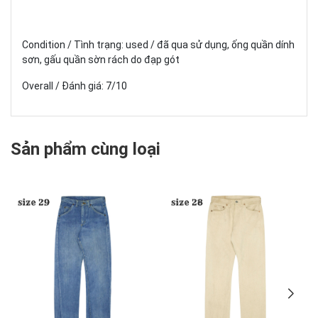
Condition / Tình trạng: used / đã qua sử dụng, ống quần dính
sơn, gấu quần sờn rách do đạp gót
Overall / Đánh giá: 7/10
Sản phẩm cùng loại