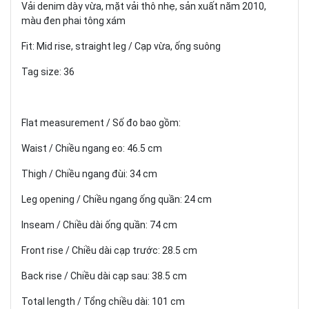
Vải denim dày vừa, mặt vải thô nhẹ, sản xuất năm 2010,
màu đen phai tông xám
Fit: Mid rise, straight leg / Cạp vừa, ống suông
Tag size: 36
Flat measurement / Số đo bao gồm:
Waist / Chiều ngang eo: 46.5 cm
Thigh / Chiều ngang đùi: 34 cm
Leg opening / Chiều ngang ống quần: 24 cm
Inseam / Chiều dài ống quần: 74 cm
Front rise / Chiều dài cạp trước: 28.5 cm
Back rise / Chiều dài cạp sau: 38.5 cm
Total length / Tổng chiều dài: 101 cm