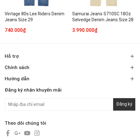
Vintage 80s Lee Riders Denim
Samurai Jeans S710SC 18Oz
Jeans Size 29
Selvedge Denim Jeans Size 28
740.000₫
3.990.000₫
Hỗ trợ
Chính sách
Hướng dẫn
Đăng ký nhận khuyến mãi
Đăng ký
Theo dõi chúng tôi