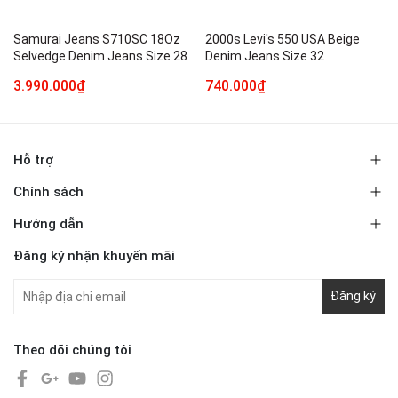
Samurai Jeans S710SC 18Oz
2000s Levi's 550 USA Beige
Selvedge Denim Jeans Size 28
Denim Jeans Size 32
3.990.000₫
740.000₫
Hỗ trợ
Chính sách
Hướng dẫn
Đăng ký nhận khuyến mãi
Đăng ký
Theo dõi chúng tôi