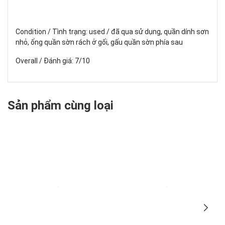
Condition / Tình trạng: used / đã qua sử dụng, quần dính sơn
nhỏ, ống quần sờn rách ở gối, gấu quần sờn phía sau
Overall / Đánh giá: 7/10
Sản phẩm cùng loại