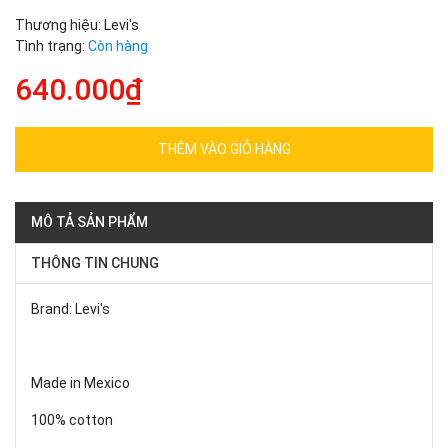
Thương hiệu:
Levi's
Tình trạng:
Còn hàng
640.000₫
THÊM VÀO GIỎ HÀNG
MÔ TẢ SẢN PHẨM
THÔNG TIN CHUNG
Brand: Levi's
Made in Mexico
100% cotton