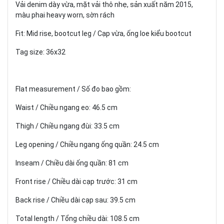
Vải denim dày vừa, mặt vải thô nhẹ, sản xuất năm 2015,
màu phai heavy worn, sờn rách
Fit: Mid rise, bootcut leg / Cạp vừa, ống loe kiểu bootcut
Tag size: 36x32
Flat measurement / Số đo bao gồm:
Waist / Chiều ngang eo: 46.5 cm
Thigh / Chiều ngang đùi: 33.5 cm
Leg opening / Chiều ngang ống quần: 24.5 cm
Inseam / Chiều dài ống quần: 81 cm
Front rise / Chiều dài cạp trước: 31 cm
Back rise / Chiều dài cạp sau: 39.5 cm
Total length / Tổng chiều dài: 108.5 cm