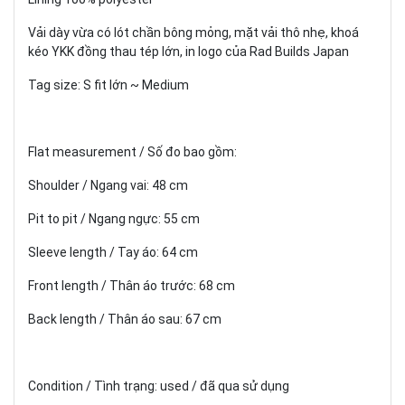
Vải dày vừa có lót chần bông mỏng, mặt vải thô nhẹ, khoá
kéo YKK đồng thau tép lớn, in logo của Rad Builds Japan
Tag size: S fit lớn ~ Medium
Flat measurement / Số đo bao gồm:
Shoulder / Ngang vai: 48 cm
Pit to pit / Ngang ngực: 55 cm
Sleeve length / Tay áo: 64 cm
Front length / Thân áo trước: 68 cm
Back length / Thân áo sau: 67 cm
Condition / Tình trạng: used / đã qua sử dụng