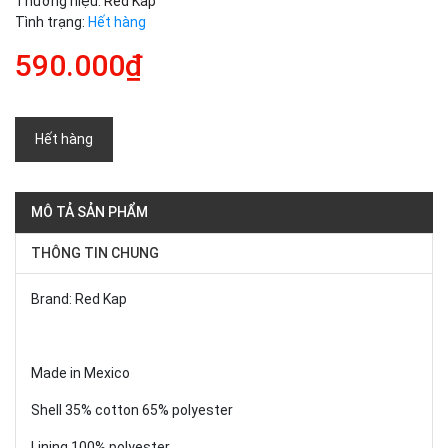
Thương hiệu:
Red Kap
Tình trạng:
Hết hàng
590.000₫
Hết hàng
MÔ TẢ SẢN PHẨM
THÔNG TIN CHUNG
Brand: Red Kap
Made in Mexico
Shell 35% cotton 65% polyester
Lining 100% polyester