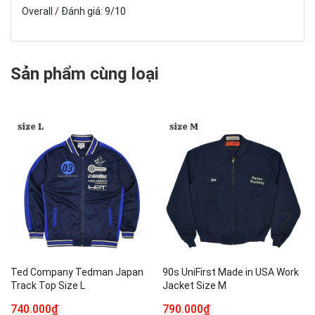
Overall / Đánh giá: 9/10
Sản phẩm cùng loại
Ted Company Tedman Japan
90s UniFirst Made in USA Work
Track Top Size L
Jacket Size M
740.000₫
790.000₫