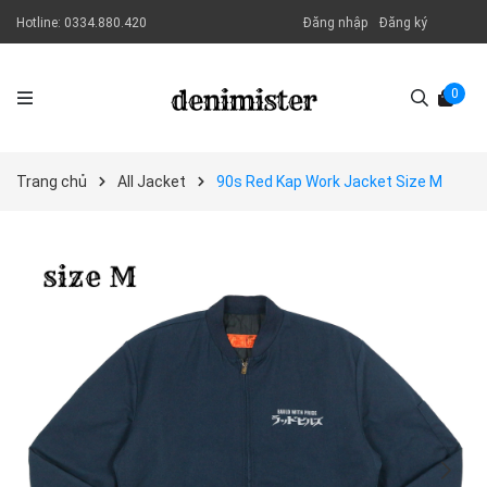
Hotline:
0334.880.420
Đăng nhập
Đăng ký
0
Trang chủ
All Jacket
90s Red Kap Work Jacket Size M