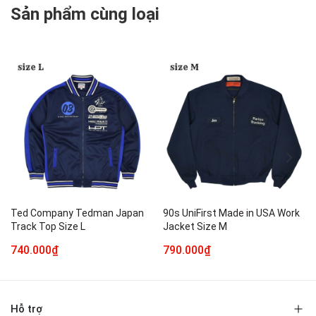
Sản phẩm cùng loại
Ted Company Tedman Japan
90s UniFirst Made in USA Work
Track Top Size L
Jacket Size M
740.000₫
790.000₫
Hỗ trợ