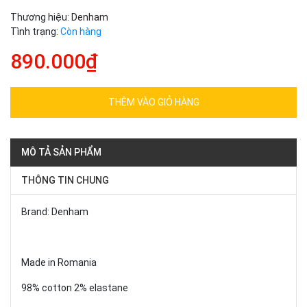
Thương hiệu:
Denham
Tình trạng:
Còn hàng
890.000₫
THÊM VÀO GIỎ HÀNG
MÔ TẢ SẢN PHẨM
THÔNG TIN CHUNG
Brand: Denham
Made in Romania
98% cotton 2% elastane