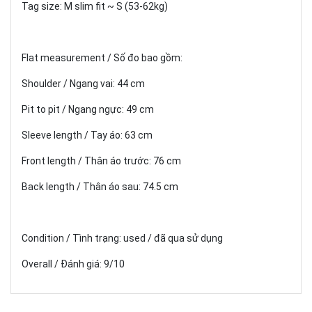
Tag size: M slim fit ~ S (53-62kg)
Flat measurement / Số đo bao gồm:
Shoulder / Ngang vai: 44 cm
Pit to pit / Ngang ngực: 49 cm
Sleeve length / Tay áo: 63 cm
Front length / Thân áo trước: 76 cm
Back length / Thân áo sau: 74.5 cm
Condition / Tình trạng: used / đã qua sử dụng
Overall / Đánh giá: 9/10