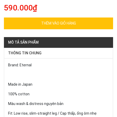
590.000₫
THÊM VÀO GIỎ HÀNG
MÔ TẢ SẢN PHẨM
THÔNG TIN CHUNG
Brand: Eternal
Made in Japan
100% cotton
Màu wash & distress nguyên bản
Fit: Low rise, slim-straight leg / Cạp thấp, ống ôm nhẹ