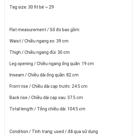
Tag size: 30 fit bé ~ 29
Flat measurement / Số đo bao gồm:
Waist / Chiều ngang eo: 39 cm
Thigh / Chiều ngang đùi: 30 cm
Leg opening / Chiều ngang ống quần: 19 cm
Inseam / Chiều dài ống quần: 82 cm
Front rise / Chiều dài cạp trước: 24.5 cm
Back rise / Chiều dài cạp sau: 37.5 cm
Total length / Tổng chiều dài: 104.5 cm
Condition / Tình trạng: used / đã qua sử dụng