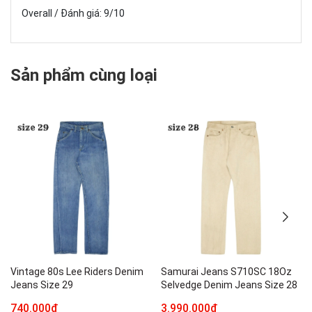
Overall / Đánh giá: 9/10
Sản phẩm cùng loại
Vintage 80s Lee Riders Denim
Samurai Jeans S710SC 18Oz
Jeans Size 29
Selvedge Denim Jeans Size 28
740.000₫
3.990.000₫