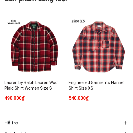
Lauren by Ralph Lauren Wool
Engineered Garments Flannel
Plaid Shirt Women Size S
Shirt Size XS
490.000₫
540.000₫
Hỗ trợ