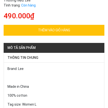
Thương hiệu:
Lee
Tình trạng:
Còn hàng
490.000₫
THÊM VÀO GIỎ HÀNG
MÔ TẢ SẢN PHẨM
THÔNG TIN CHUNG
Brand: Lee
Made in China
100% cotton
Tag size: Women L