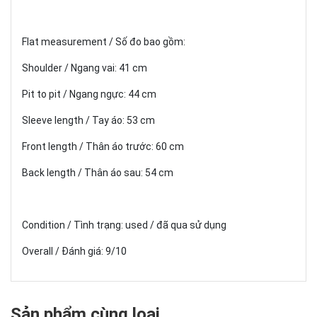
Flat measurement / Số đo bao gồm:
Shoulder / Ngang vai: 41 cm
Pit to pit / Ngang ngực: 44 cm
Sleeve length / Tay áo: 53 cm
Front length / Thân áo trước: 60 cm
Back length / Thân áo sau: 54 cm
Condition / Tình trạng: used / đã qua sử dụng
Overall / Đánh giá: 9/10
Sản phẩm cùng loại