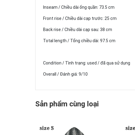
Inseam / Chiều dài ống quần: 73.5 cm
Front rise / Chiều dài cạp trước: 25 cm
Back rise / Chiều dài cạp sau: 38 cm
Total length / Tổng chiều dài: 97.5 cm
Condition / Tình trạng: used / đã qua sử dụng
Overall / Đánh giá: 9/10
Sản phẩm cùng loại