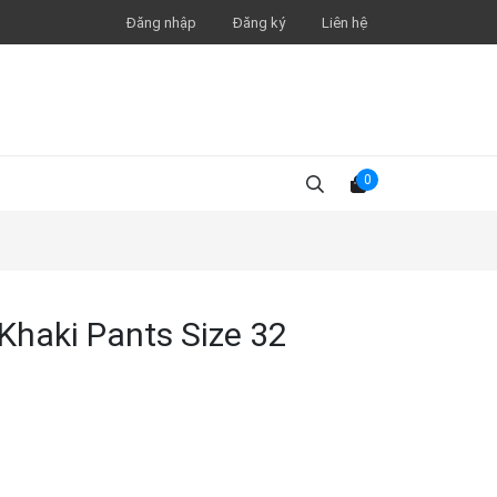
Đăng nhập
Đăng ký
Liên hệ
0
 Khaki Pants Size 32