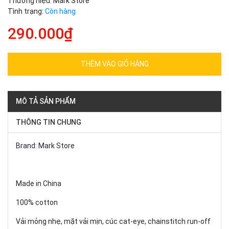
Thương hiệu:
Mark Store
Tình trạng:
Còn hàng
290.000₫
THÊM VÀO GIỎ HÀNG
MÔ TẢ SẢN PHẨM
THÔNG TIN CHUNG
Brand: Mark Store
Made in China
100% cotton
Vải mỏng nhẹ, mặt vải mịn, cúc cat-eye, chainstitch run-off