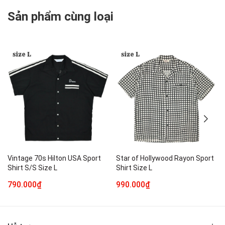
Sản phẩm cùng loại
Vintage 70s Hilton USA Sport
Star of Hollywood Rayon Sport
Shirt S/S Size L
Shirt Size L
790.000₫
990.000₫