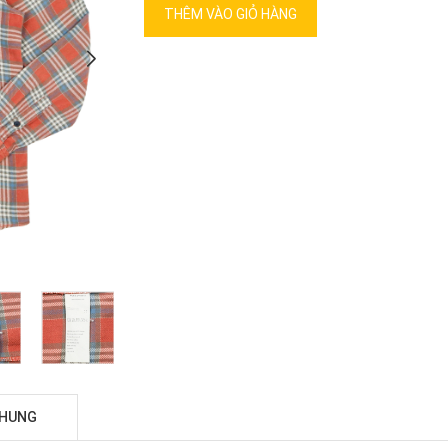
THÊM VÀO GIỎ HÀNG
CHUNG