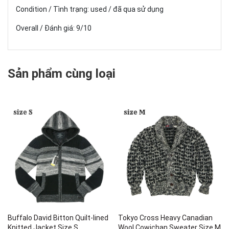
Condition / Tình trạng: used / đã qua sử dụng
Overall / Đánh giá: 9/10
Sản phẩm cùng loại
Buffalo David Bitton Quilt-lined
Tokyo Cross Heavy Canadian
Knitted Jacket Size S
Wool Cowichan Sweater Size M