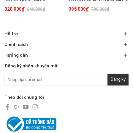
320.000₫
395.000₫
640.000₫
790.000₫
Hỗ trợ
Chính sách
Hướng dẫn
Đăng ký nhận khuyến mãi
Đăng ký
Theo dõi chúng tôi