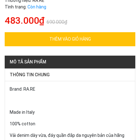
Thương hiệu:
RA.RE
Tình trạng:
Còn hàng
483.000₫
690.000₫
THÊM VÀO GIỎ HÀNG
MÔ TẢ SẢN PHẨM
THÔNG TIN CHUNG
Brand: RA.RE
Made in Italy
100% cotton
Vải denim dày vừa, đáy quần đắp da nguyên bản của hãng