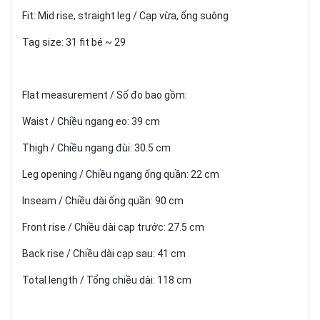
Fit: Mid rise, straight leg / Cạp vừa, ống suông
Tag size: 31 fit bé ~ 29
Flat measurement / Số đo bao gồm:
Waist / Chiều ngang eo: 39 cm
Thigh / Chiều ngang đùi: 30.5 cm
Leg opening / Chiều ngang ống quần: 22 cm
Inseam / Chiều dài ống quần: 90 cm
Front rise / Chiều dài cạp trước: 27.5 cm
Back rise / Chiều dài cạp sau: 41 cm
Total length / Tổng chiều dài: 118 cm