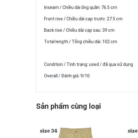
Inseam / Chiều dài ống quần: 76.5 cm
Front rise / Chiều dài cạp trước: 27.5 cm
Back rise / Chiều dài cạp sau: 39 cm
Total length / Tổng chiều dài: 102 cm
Condition / Tình trạng: used / đã qua sử dụng
Overall / Đánh giá: 9/10
Sản phẩm cùng loại