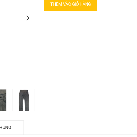
THÊM VÀO GIỎ HÀNG
CHUNG