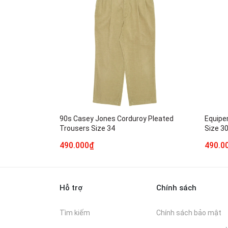
90s Casey Jones Corduroy Pleated
Equipe
Trousers Size 34
Size 3
490.000₫
490.0
Hỗ trợ
Chính sách
Tìm kiếm
Chính sách bảo mật