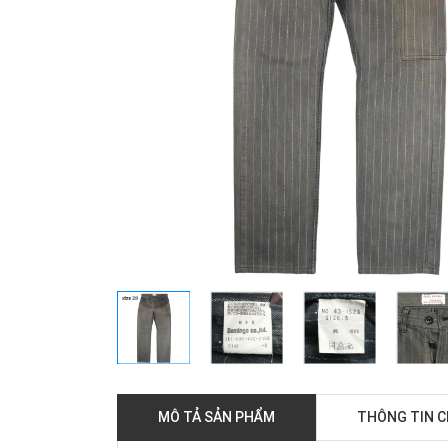
MÔ TẢ SẢN PHẨM
THÔNG TIN 