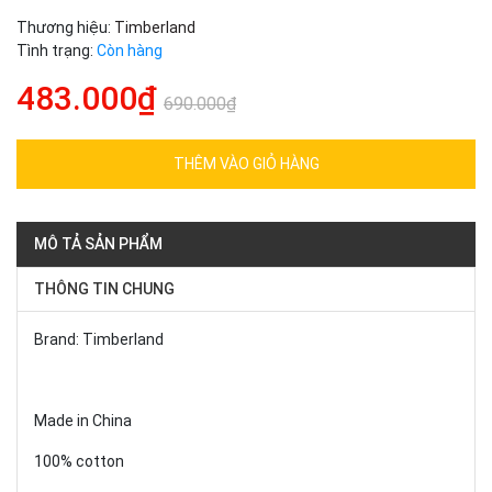
Thương hiệu:
Timberland
Tình trạng:
Còn hàng
483.000₫
690.000₫
THÊM VÀO GIỎ HÀNG
MÔ TẢ SẢN PHẨM
THÔNG TIN CHUNG
Brand: Timberland
Made in China
100% cotton