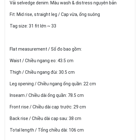
Vải selvedge denim. Màu wash & distress nguyên bản
Fit: Mid rise, straight leg / Cạp vừa, ống suông
Tag size: 31 fit lớn ~ 33
Flat measurement / Số đo bao gồm:
Waist / Chiều ngang eo: 43.5 cm
Thigh / Chiều ngang đùi: 30.5 cm
Leg opening / Chiều ngang ống quần: 22 cm
Inseam / Chiều dài ống quần: 78.5 cm
Front rise / Chiều dài cạp trước: 29 cm
Back rise / Chiều dài cạp sau: 38 cm
Total length / Tổng chiều dài: 106 cm