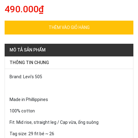
490.000₫
THÊM VÀO GIỎ HÀNG
MÔ TẢ SẢN PHẨM
THÔNG TIN CHUNG
Brand: Levi’s 505
Made in Phillippines
100% cotton
Fit: Mid rise, straight leg / Cạp vừa, ống suông
Tag size: 29 fit bé ~ 26