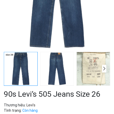
90s Levi’s 505 Jeans Size 26
Thương hiệu:
Levi's
Tình trạng:
Còn hàng