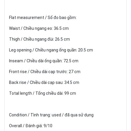
Flat measurement / Số đo bao gồm:
Waist / Chiều ngang eo: 36.5 cm
Thigh / Chiều ngang đùi: 26.5 cm
Leg opening / Chiều ngang ống quần: 20.5 cm
Inseam / Chiều dài ống quần: 72.5 cm
Front rise / Chiều dài cạp trước: 27 cm
Back rise / Chiều dài cạp sau: 34.5 cm
Total length / Tổng chiều dài: 99 cm
Condition / Tình trạng: used / đã qua sử dụng
Overall / Đánh giá: 9/10