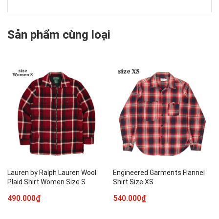
Sản phẩm cùng loại
Lauren by Ralph Lauren Wool
Engineered Garments Flannel
Plaid Shirt Women Size S
Shirt Size XS
490.000₫
540.000₫